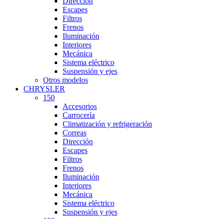
Dirección
Escapes
Filtros
Frenos
Iluminación
Interiores
Mecánica
Sistema eléctrico
Suspensión y ejes
Otros modelos
CHRYSLER
150
Accesorios
Carrocería
Climatización y refrigeración
Correas
Dirección
Escapes
Filtros
Frenos
Iluminación
Interiores
Mecánica
Sistema eléctrico
Suspensión y ejes