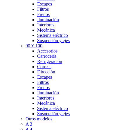
Escapes
Filtros
Frenos
Iluminación
Interiores
Mecánica
Sistema eléctrico
Suspensión y ejes
90 Y 100
Accesorios
Carrocería
Refrigeración
Correas
Dirección
Escapes
Filtros
Frenos
Iluminación
Interiores
Mecánica
Sistema eléctrico
Suspensión y ejes
Otros modelos
A 3
A 4