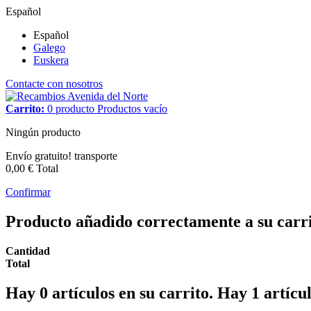
Español
Español
Galego
Euskera
Contacte con nosotros
Carrito:
0
producto
Productos
vacío
Ningún producto
Envío gratuito!
transporte
0,00 €
Total
Confirmar
Producto añadido correctamente a su carr
Cantidad
Total
Hay
0
artículos en su carrito.
Hay 1 artícul