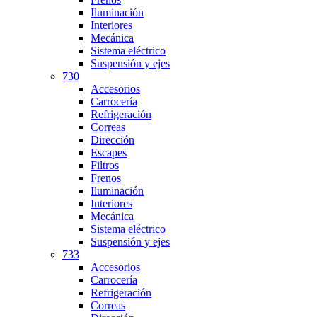
Iluminación
Interiores
Mecánica
Sistema eléctrico
Suspensión y ejes
730
Accesorios
Carrocería
Refrigeración
Correas
Dirección
Escapes
Filtros
Frenos
Iluminación
Interiores
Mecánica
Sistema eléctrico
Suspensión y ejes
733
Accesorios
Carrocería
Refrigeración
Correas