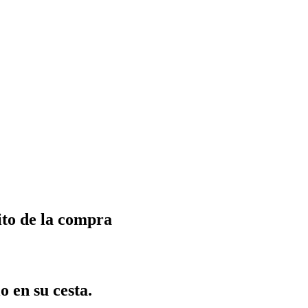
ito de la compra
o en su cesta.