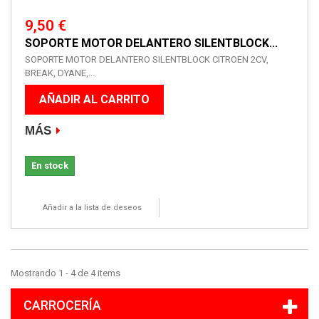
9,50 €
SOPORTE MOTOR DELANTERO SILENTBLOCK...
SOPORTE MOTOR DELANTERO SILENTBLOCK CITROEN 2CV,
BREAK, DYANE,...
AÑADIR AL CARRITO
MÁS
En stock
Añadir a la lista de deseos
Mostrando 1 - 4 de 4 items
CARROCERÍA