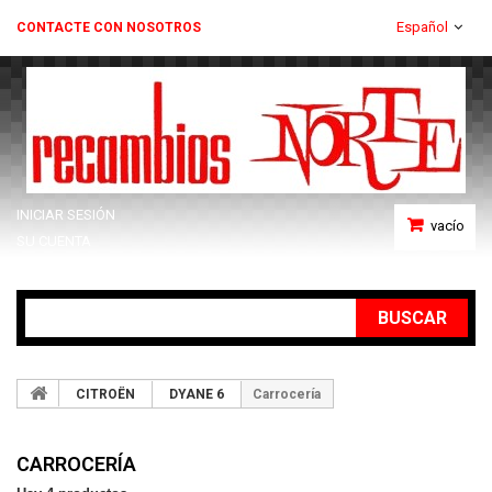
Español
CONTACTE CON NOSOTROS
INICIAR SESIÓN
vacío
SU CUENTA
BUSCAR
CITROËN
DYANE 6
Carrocería
CARROCERÍA