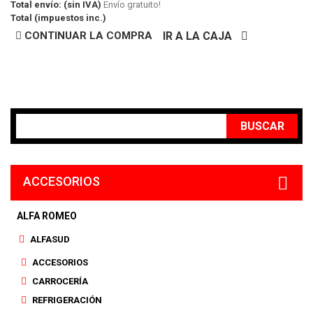
Total envío: (sin IVA)
Envío gratuito!
Total (impuestos inc.)
CONTINUAR LA COMPRA
IR A LA CAJA
INICIAR SESIÓN
SU CUENTA
BUSCAR
ACCESORIOS
ALFA ROMEO
ALFASUD
ACCESORIOS
CARROCERÍA
REFRIGERACIÓN