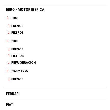
EBRO - MOTOR IBERICA
F100
FRENOS
FILTROS
F108
FRENOS
FILTROS
REFRIGERACIÓN
F260 Y F275
FRENOS
FERRARI
FIAT