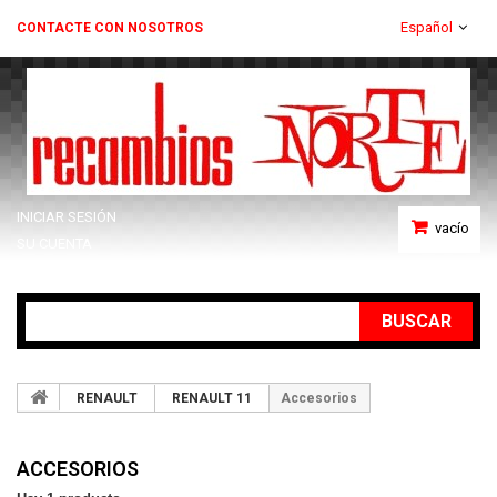
Español
CONTACTE CON NOSOTROS
INICIAR SESIÓN
vacío
SU CUENTA
BUSCAR
RENAULT
RENAULT 11
Accesorios
ACCESORIOS