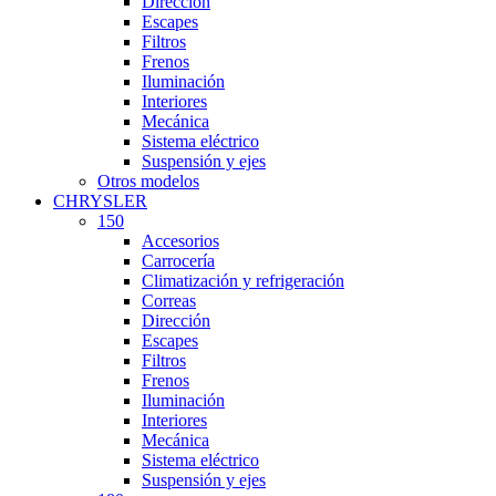
Dirección
Escapes
Filtros
Frenos
Iluminación
Interiores
Mecánica
Sistema eléctrico
Suspensión y ejes
Otros modelos
CHRYSLER
150
Accesorios
Carrocería
Climatización y refrigeración
Correas
Dirección
Escapes
Filtros
Frenos
Iluminación
Interiores
Mecánica
Sistema eléctrico
Suspensión y ejes