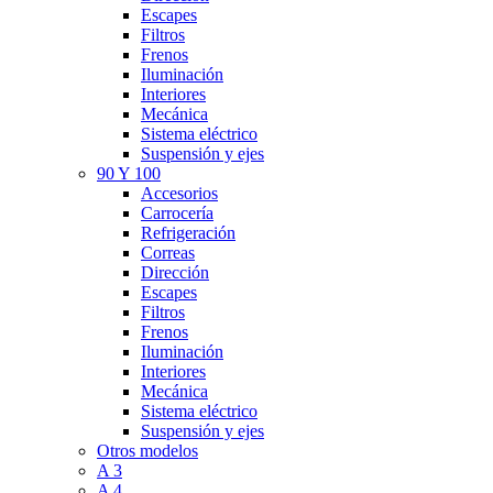
Escapes
Filtros
Frenos
Iluminación
Interiores
Mecánica
Sistema eléctrico
Suspensión y ejes
90 Y 100
Accesorios
Carrocería
Refrigeración
Correas
Dirección
Escapes
Filtros
Frenos
Iluminación
Interiores
Mecánica
Sistema eléctrico
Suspensión y ejes
Otros modelos
A 3
A 4