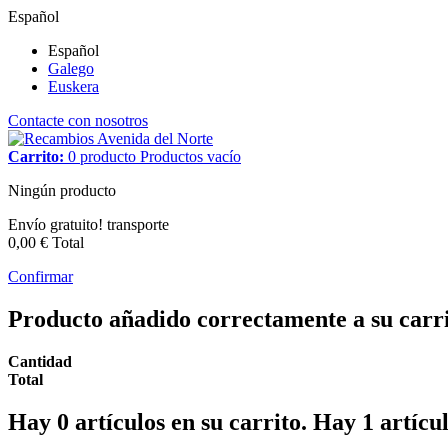
Español
Español
Galego
Euskera
Contacte con nosotros
Carrito:
0
producto
Productos
vacío
Ningún producto
Envío gratuito!
transporte
0,00 €
Total
Confirmar
Producto añadido correctamente a su carr
Cantidad
Total
Hay
0
artículos en su carrito.
Hay 1 artícul