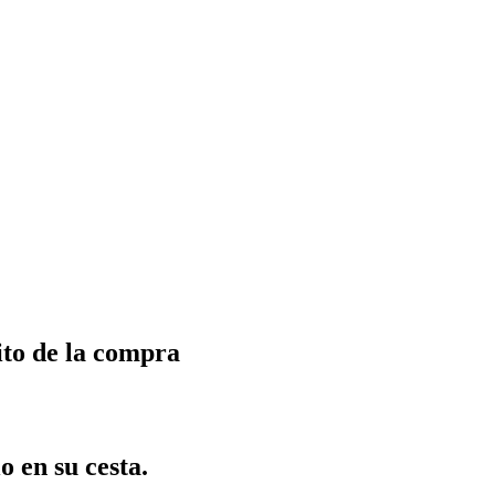
ito de la compra
o en su cesta.