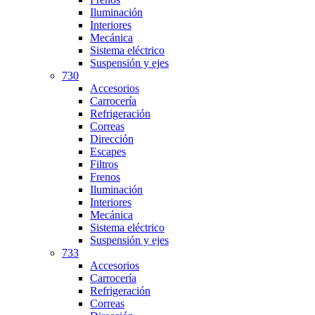
Iluminación
Interiores
Mecánica
Sistema eléctrico
Suspensión y ejes
730
Accesorios
Carrocería
Refrigeración
Correas
Dirección
Escapes
Filtros
Frenos
Iluminación
Interiores
Mecánica
Sistema eléctrico
Suspensión y ejes
733
Accesorios
Carrocería
Refrigeración
Correas