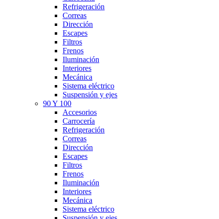
Refrigeración
Correas
Dirección
Escapes
Filtros
Frenos
Iluminación
Interiores
Mecánica
Sistema eléctrico
Suspensión y ejes
90 Y 100
Accesorios
Carrocería
Refrigeración
Correas
Dirección
Escapes
Filtros
Frenos
Iluminación
Interiores
Mecánica
Sistema eléctrico
Suspensión y ejes