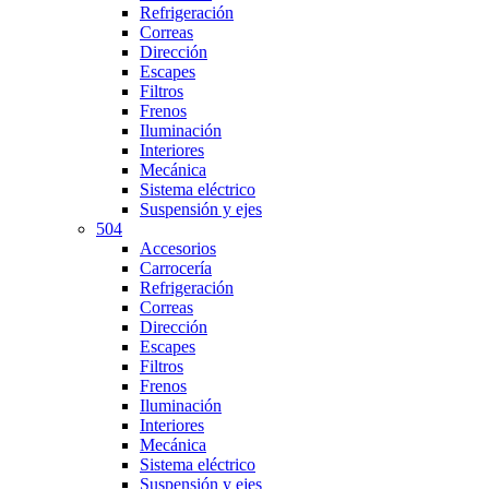
Refrigeración
Correas
Dirección
Escapes
Filtros
Frenos
Iluminación
Interiores
Mecánica
Sistema eléctrico
Suspensión y ejes
504
Accesorios
Carrocería
Refrigeración
Correas
Dirección
Escapes
Filtros
Frenos
Iluminación
Interiores
Mecánica
Sistema eléctrico
Suspensión y ejes