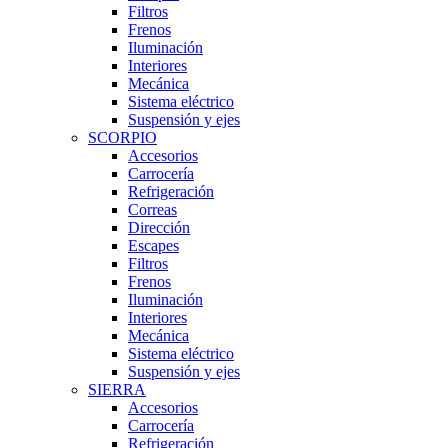
Filtros
Frenos
Iluminación
Interiores
Mecánica
Sistema eléctrico
Suspensión y ejes
SCORPIO
Accesorios
Carrocería
Refrigeración
Correas
Dirección
Escapes
Filtros
Frenos
Iluminación
Interiores
Mecánica
Sistema eléctrico
Suspensión y ejes
SIERRA
Accesorios
Carrocería
Refrigeración