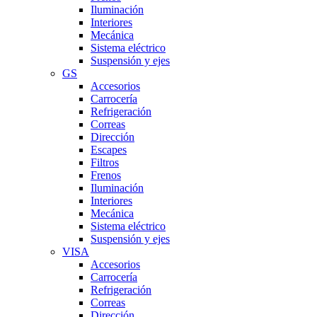
Iluminación
Interiores
Mecánica
Sistema eléctrico
Suspensión y ejes
GS
Accesorios
Carrocería
Refrigeración
Correas
Dirección
Escapes
Filtros
Frenos
Iluminación
Interiores
Mecánica
Sistema eléctrico
Suspensión y ejes
VISA
Accesorios
Carrocería
Refrigeración
Correas
Dirección