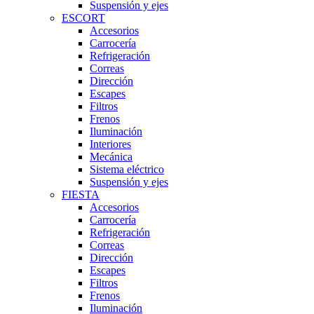
Suspensión y ejes
ESCORT
Accesorios
Carrocería
Refrigeración
Correas
Dirección
Escapes
Filtros
Frenos
Iluminación
Interiores
Mecánica
Sistema eléctrico
Suspensión y ejes
FIESTA
Accesorios
Carrocería
Refrigeración
Correas
Dirección
Escapes
Filtros
Frenos
Iluminación