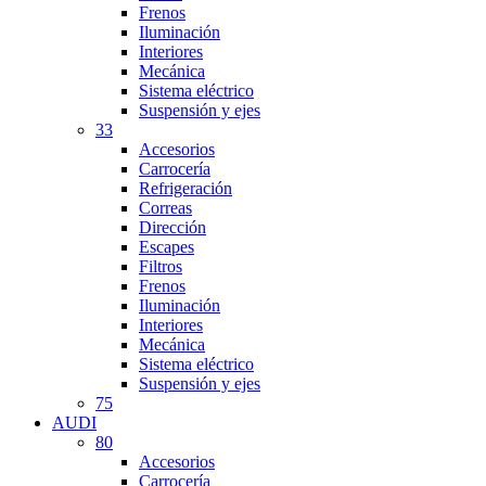
Frenos
Iluminación
Interiores
Mecánica
Sistema eléctrico
Suspensión y ejes
33
Accesorios
Carrocería
Refrigeración
Correas
Dirección
Escapes
Filtros
Frenos
Iluminación
Interiores
Mecánica
Sistema eléctrico
Suspensión y ejes
75
AUDI
80
Accesorios
Carrocería