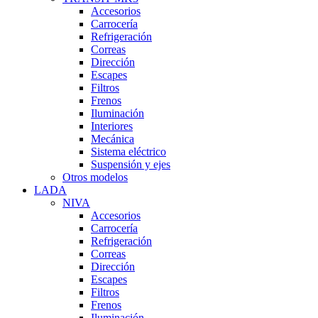
Accesorios
Carrocería
Refrigeración
Correas
Dirección
Escapes
Filtros
Frenos
Iluminación
Interiores
Mecánica
Sistema eléctrico
Suspensión y ejes
Otros modelos
LADA
NIVA
Accesorios
Carrocería
Refrigeración
Correas
Dirección
Escapes
Filtros
Frenos
Iluminación