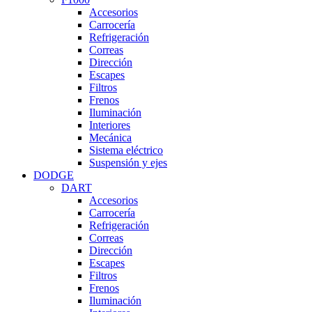
Accesorios
Carrocería
Refrigeración
Correas
Dirección
Escapes
Filtros
Frenos
Iluminación
Interiores
Mecánica
Sistema eléctrico
Suspensión y ejes
DODGE
DART
Accesorios
Carrocería
Refrigeración
Correas
Dirección
Escapes
Filtros
Frenos
Iluminación