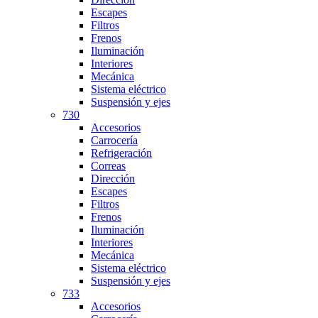
Escapes
Filtros
Frenos
Iluminación
Interiores
Mecánica
Sistema eléctrico
Suspensión y ejes
730
Accesorios
Carrocería
Refrigeración
Correas
Dirección
Escapes
Filtros
Frenos
Iluminación
Interiores
Mecánica
Sistema eléctrico
Suspensión y ejes
733
Accesorios