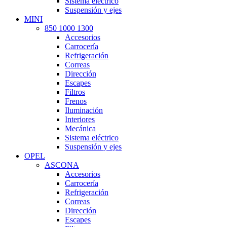
Sistema eléctrico
Suspensión y ejes
MINI
850 1000 1300
Accesorios
Carrocería
Refrigeración
Correas
Dirección
Escapes
Filtros
Frenos
Iluminación
Interiores
Mecánica
Sistema eléctrico
Suspensión y ejes
OPEL
ASCONA
Accesorios
Carrocería
Refrigeración
Correas
Dirección
Escapes