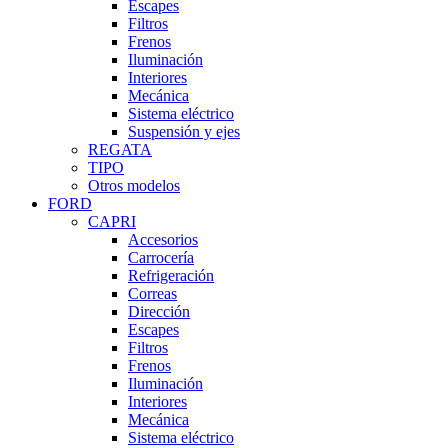
Escapes
Filtros
Frenos
Iluminación
Interiores
Mecánica
Sistema eléctrico
Suspensión y ejes
REGATA
TIPO
Otros modelos
FORD
CAPRI
Accesorios
Carrocería
Refrigeración
Correas
Dirección
Escapes
Filtros
Frenos
Iluminación
Interiores
Mecánica
Sistema eléctrico