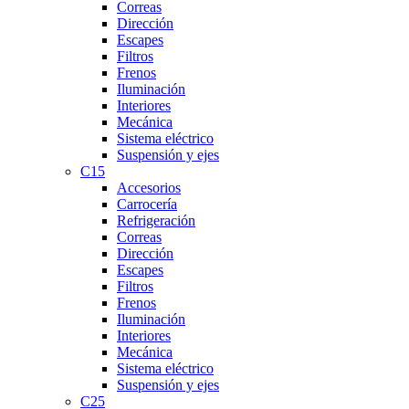
Correas
Dirección
Escapes
Filtros
Frenos
Iluminación
Interiores
Mecánica
Sistema eléctrico
Suspensión y ejes
C15
Accesorios
Carrocería
Refrigeración
Correas
Dirección
Escapes
Filtros
Frenos
Iluminación
Interiores
Mecánica
Sistema eléctrico
Suspensión y ejes
C25