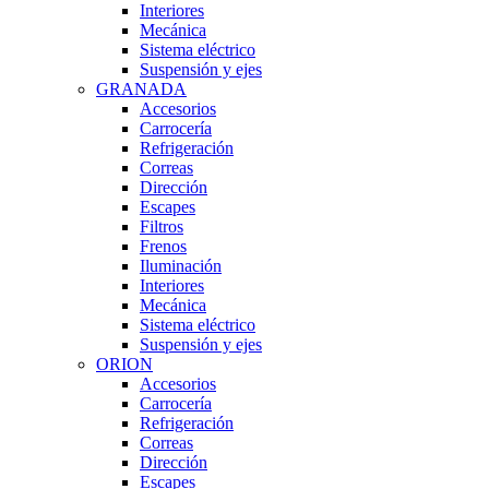
Interiores
Mecánica
Sistema eléctrico
Suspensión y ejes
GRANADA
Accesorios
Carrocería
Refrigeración
Correas
Dirección
Escapes
Filtros
Frenos
Iluminación
Interiores
Mecánica
Sistema eléctrico
Suspensión y ejes
ORION
Accesorios
Carrocería
Refrigeración
Correas
Dirección
Escapes