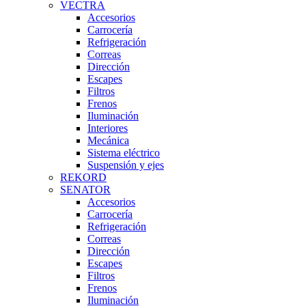
VECTRA
Accesorios
Carrocería
Refrigeración
Correas
Dirección
Escapes
Filtros
Frenos
Iluminación
Interiores
Mecánica
Sistema eléctrico
Suspensión y ejes
REKORD
SENATOR
Accesorios
Carrocería
Refrigeración
Correas
Dirección
Escapes
Filtros
Frenos
Iluminación