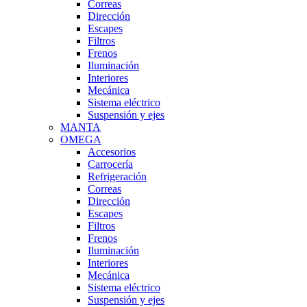
Correas
Dirección
Escapes
Filtros
Frenos
Iluminación
Interiores
Mecánica
Sistema eléctrico
Suspensión y ejes
MANTA
OMEGA
Accesorios
Carrocería
Refrigeración
Correas
Dirección
Escapes
Filtros
Frenos
Iluminación
Interiores
Mecánica
Sistema eléctrico
Suspensión y ejes