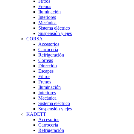
Filtros
Frenos
Iluminación
Interiores
Mecánica
Sistema eléctrico
Suspensión y ejes
CORSA
Accesorios
Carrocería
Refrigeración
Correas
Dirección
Escapes
Filtros
Frenos
Iluminación
Interiores
Mecánica
Sistema eléctrico
Suspensión y ejes
KADETT
Accesorios
Carrocería
Refrigeración