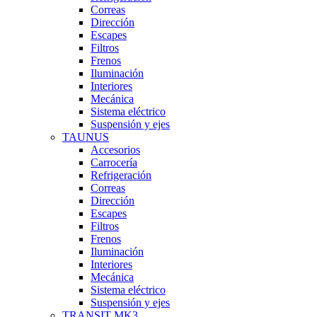
Correas
Dirección
Escapes
Filtros
Frenos
Iluminación
Interiores
Mecánica
Sistema eléctrico
Suspensión y ejes
TAUNUS
Accesorios
Carrocería
Refrigeración
Correas
Dirección
Escapes
Filtros
Frenos
Iluminación
Interiores
Mecánica
Sistema eléctrico
Suspensión y ejes
TRANSIT MK3