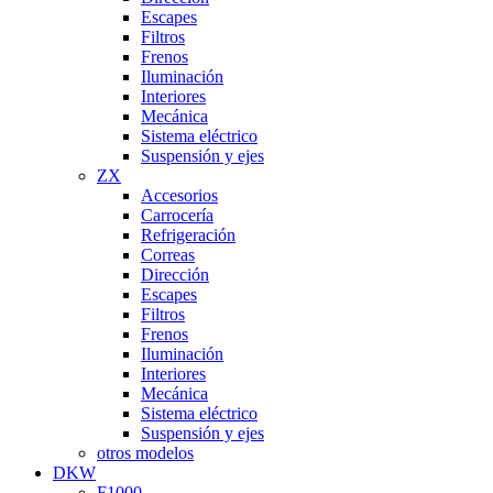
Escapes
Filtros
Frenos
Iluminación
Interiores
Mecánica
Sistema eléctrico
Suspensión y ejes
ZX
Accesorios
Carrocería
Refrigeración
Correas
Dirección
Escapes
Filtros
Frenos
Iluminación
Interiores
Mecánica
Sistema eléctrico
Suspensión y ejes
otros modelos
DKW
F1000