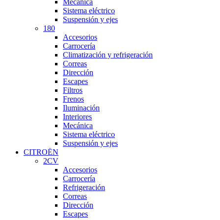
Mecánica
Sistema eléctrico
Suspensión y ejes
180
Accesorios
Carrocería
Climatización y refrigeración
Correas
Dirección
Escapes
Filtros
Frenos
Iluminación
Interiores
Mecánica
Sistema eléctrico
Suspensión y ejes
CITROËN
2CV
Accesorios
Carrocería
Refrigeración
Correas
Dirección
Escapes