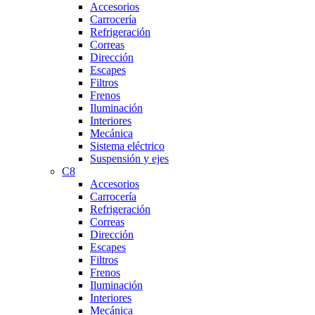
Accesorios
Carrocería
Refrigeración
Correas
Dirección
Escapes
Filtros
Frenos
Iluminación
Interiores
Mecánica
Sistema eléctrico
Suspensión y ejes
C8
Accesorios
Carrocería
Refrigeración
Correas
Dirección
Escapes
Filtros
Frenos
Iluminación
Interiores
Mecánica