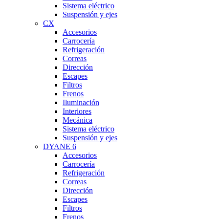
Sistema eléctrico
Suspensión y ejes
CX
Accesorios
Carrocería
Refrigeración
Correas
Dirección
Escapes
Filtros
Frenos
Iluminación
Interiores
Mecánica
Sistema eléctrico
Suspensión y ejes
DYANE 6
Accesorios
Carrocería
Refrigeración
Correas
Dirección
Escapes
Filtros
Frenos