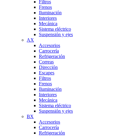
Filtros
Frenos
Iluminación
Interiores
Mecánica
Sistema eléctrico
Suspensión y ejes
AX
Accesorios
Carrocería
Refrigeración
Correas
Dirección
Escapes
Filtros
Frenos
Iluminación
Interiores
Mecánica
Sistema eléctrico
Suspensión y ejes
BX
Accesorios
Carrocería
Refrigeración