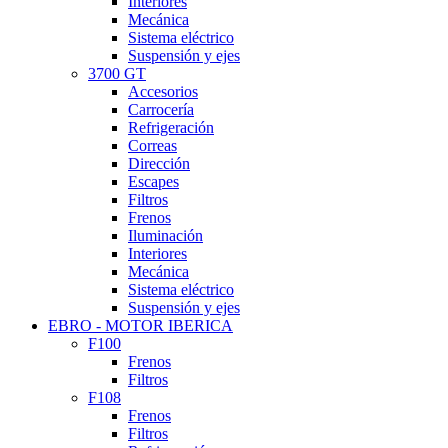
Interiores
Mecánica
Sistema eléctrico
Suspensión y ejes
3700 GT
Accesorios
Carrocería
Refrigeración
Correas
Dirección
Escapes
Filtros
Frenos
Iluminación
Interiores
Mecánica
Sistema eléctrico
Suspensión y ejes
EBRO - MOTOR IBERICA
F100
Frenos
Filtros
F108
Frenos
Filtros