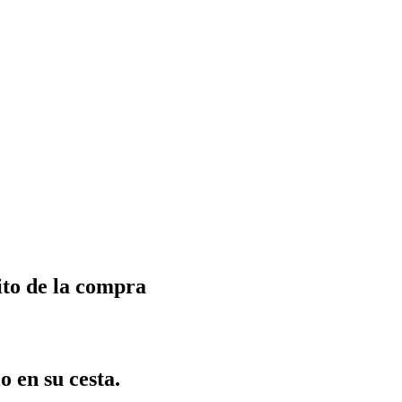
ito de la compra
o en su cesta.