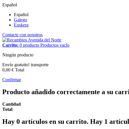
Español
Español
Galego
Euskera
Contacte con nosotros
Carrito:
0
producto
Productos
vacío
Ningún producto
Envío gratuito!
transporte
0,00 €
Total
Confirmar
Producto añadido correctamente a su carr
Cantidad
Total
Hay
0
artículos en su carrito.
Hay 1 artícul