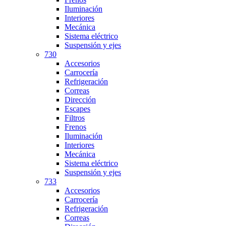
Iluminación
Interiores
Mecánica
Sistema eléctrico
Suspensión y ejes
730
Accesorios
Carrocería
Refrigeración
Correas
Dirección
Escapes
Filtros
Frenos
Iluminación
Interiores
Mecánica
Sistema eléctrico
Suspensión y ejes
733
Accesorios
Carrocería
Refrigeración
Correas