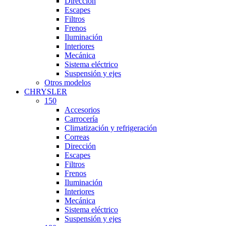
Dirección
Escapes
Filtros
Frenos
Iluminación
Interiores
Mecánica
Sistema eléctrico
Suspensión y ejes
Otros modelos
CHRYSLER
150
Accesorios
Carrocería
Climatización y refrigeración
Correas
Dirección
Escapes
Filtros
Frenos
Iluminación
Interiores
Mecánica
Sistema eléctrico
Suspensión y ejes