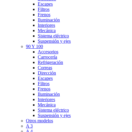
Escapes
Filtros
Frenos
Iluminación
Interiores
Mecánica
Sistema eléctrico
Suspensión y ejes
90 Y 100
Accesorios
Carrocería
Refrigeración
Correas
Dirección
Escapes
Filtros
Frenos
Iluminación
Interiores
Mecánica
Sistema eléctrico
Suspensión y ejes
Otros modelos
A 3
A 4