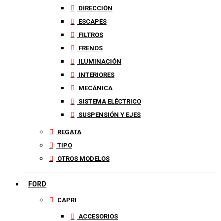
DIRECCIÓN
ESCAPES
FILTROS
FRENOS
ILUMINACIÓN
INTERIORES
MECÁNICA
SISTEMA ELÉCTRICO
SUSPENSIÓN Y EJES
REGATA
TIPO
OTROS MODELOS
FORD
CAPRI
ACCESORIOS