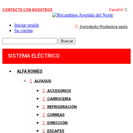
Español
CONTACTE CON NOSOTROS
Iniciar sesión
0
producto
Productos
vacío
Su cuenta
Buscar
SISTEMA ELÉCTRICO
ALFA ROMEO
ALFASUD
ACCESORIOS
CARROCERÍA
REFRIGERACIÓN
CORREAS
DIRECCIÓN
ESCAPES