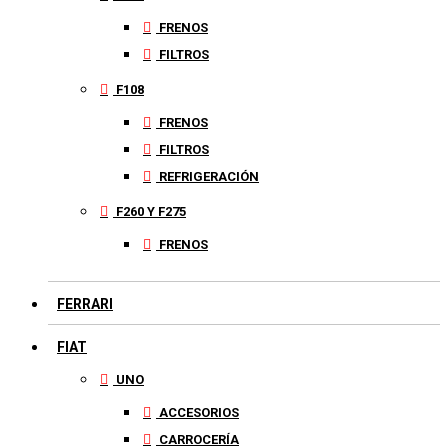
FRENOS
FILTROS
F108
FRENOS
FILTROS
REFRIGERACIÓN
F260 Y F275
FRENOS
FERRARI
FIAT
UNO
ACCESORIOS
CARROCERÍA