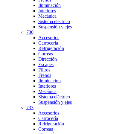
Iluminación
Interiores
Mecánica
Sistema eléctrico
Suspensión y ejes
730
Accesorios
Carrocería
Refrigeración
Correas
Dirección
Escapes
Filtros
Frenos
Iluminación
Interiores
Mecánica
Sistema eléctrico
Suspensión y ejes
733
Accesorios
Carrocería
Refrigeración
Correas