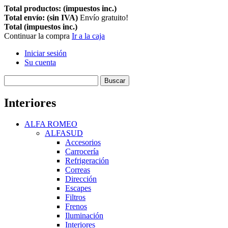
Total productos: (impuestos inc.)
Total envío: (sin IVA)
Envío gratuito!
Total (impuestos inc.)
Continuar la compra
Ir a la caja
Iniciar sesión
Su cuenta
Buscar
Interiores
ALFA ROMEO
ALFASUD
Accesorios
Carrocería
Refrigeración
Correas
Dirección
Escapes
Filtros
Frenos
Iluminación
Interiores