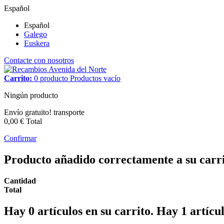
Español
Español
Galego
Euskera
Contacte con nosotros
Carrito:
0
producto
Productos
vacío
Ningún producto
Envío gratuito!
transporte
0,00 €
Total
Confirmar
Producto añadido correctamente a su carr
Cantidad
Total
Hay
0
artículos en su carrito.
Hay 1 artícul