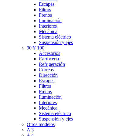
Escapes
Filtros
Frenos
Iluminación
Interiores
Mecánica
Sistema eléctrico
Suspensión y ejes
90 Y 100
Accesorios
Carrocería
Refrigeración
Correas
Dirección
Escapes
Filtros
Frenos
Iluminación
Interiores
Mecánica
Sistema eléctrico
Suspensión y ejes
Otros modelos
A 3
A 4