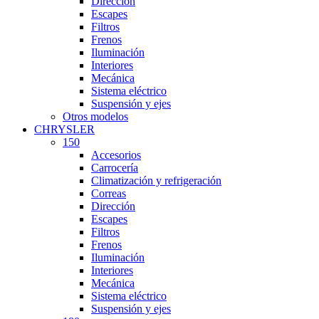
Dirección
Escapes
Filtros
Frenos
Iluminación
Interiores
Mecánica
Sistema eléctrico
Suspensión y ejes
Otros modelos
CHRYSLER
150
Accesorios
Carrocería
Climatización y refrigeración
Correas
Dirección
Escapes
Filtros
Frenos
Iluminación
Interiores
Mecánica
Sistema eléctrico
Suspensión y ejes