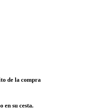
ito de la compra
o en su cesta.