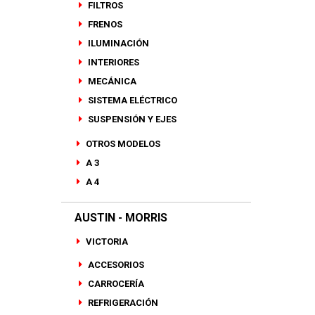
FILTROS
FRENOS
ILUMINACIÓN
INTERIORES
MECÁNICA
SISTEMA ELÉCTRICO
SUSPENSIÓN Y EJES
OTROS MODELOS
A 3
A 4
AUSTIN - MORRIS
VICTORIA
ACCESORIOS
CARROCERÍA
REFRIGERACIÓN