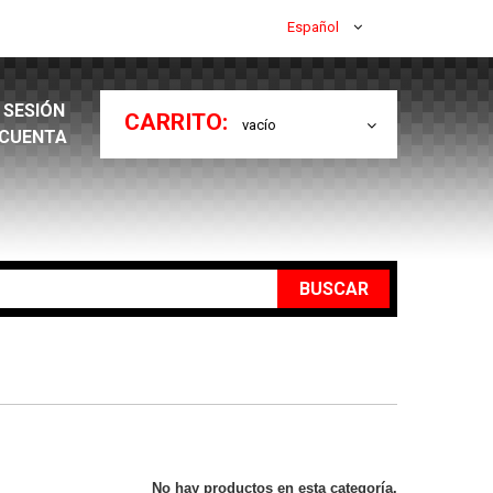
Español
R SESIÓN
CARRITO:
vacío
 CUENTA
BUSCAR
No hay productos en esta categoría.