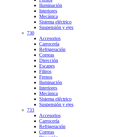
Iluminación
Interiores
Mecánica
Sistema eléctrico
Suspensión y ejes
730
Accesorios
Carrocería
Refrigeración
Correas
Dirección
Escapes
Filtros
Frenos
Iluminación
Interiores
Mecánica
Sistema eléctrico
Suspensión y ejes
733
Accesorios
Carrocería
Refrigeración
Correas