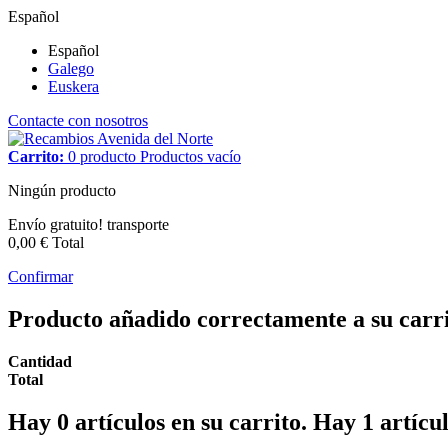
Español
Español
Galego
Euskera
Contacte con nosotros
Carrito:
0
producto
Productos
vacío
Ningún producto
Envío gratuito!
transporte
0,00 €
Total
Confirmar
Producto añadido correctamente a su carr
Cantidad
Total
Hay
0
artículos en su carrito.
Hay 1 artícul