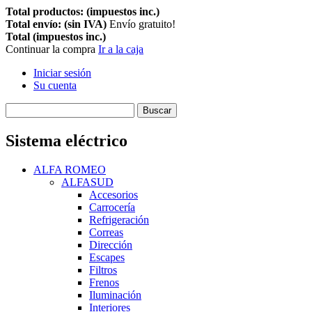
Total productos: (impuestos inc.)
Total envío: (sin IVA)
Envío gratuito!
Total (impuestos inc.)
Continuar la compra
Ir a la caja
Iniciar sesión
Su cuenta
Buscar
Sistema eléctrico
ALFA ROMEO
ALFASUD
Accesorios
Carrocería
Refrigeración
Correas
Dirección
Escapes
Filtros
Frenos
Iluminación
Interiores