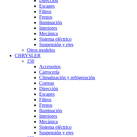
Dirección
Escapes
Filtros
Frenos
Iluminación
Interiores
Mecánica
Sistema eléctrico
Suspensión y ejes
Otros modelos
CHRYSLER
150
Accesorios
Carrocería
Climatización y refrigeración
Correas
Dirección
Escapes
Filtros
Frenos
Iluminación
Interiores
Mecánica
Sistema eléctrico
Suspensión y ejes