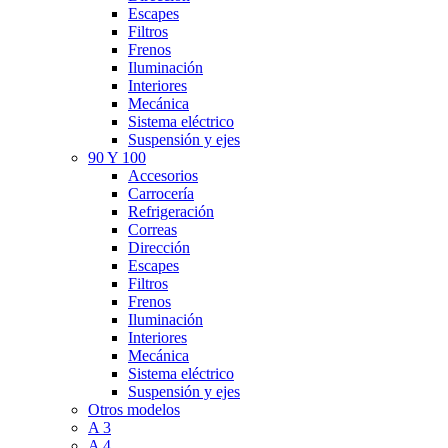
Escapes
Filtros
Frenos
Iluminación
Interiores
Mecánica
Sistema eléctrico
Suspensión y ejes
90 Y 100
Accesorios
Carrocería
Refrigeración
Correas
Dirección
Escapes
Filtros
Frenos
Iluminación
Interiores
Mecánica
Sistema eléctrico
Suspensión y ejes
Otros modelos
A 3
A 4