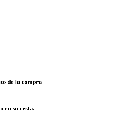
ito de la compra
o en su cesta.