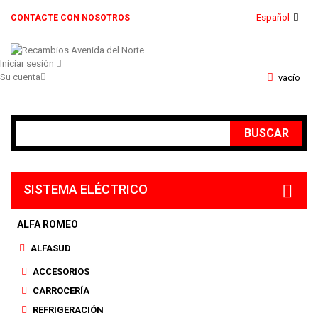
Español
CONTACTE CON NOSOTROS
Iniciar sesión
Su cuenta
vacío
BUSCAR
SISTEMA ELÉCTRICO
ALFA ROMEO
ALFASUD
ACCESORIOS
CARROCERÍA
REFRIGERACIÓN