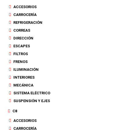
ACCESORIOS
CARROCERÍA
REFRIGERACIÓN
CORREAS
DIRECCIÓN
ESCAPES
FILTROS
FRENOS
ILUMINACIÓN
INTERIORES
MECÁNICA
SISTEMA ELÉCTRICO
SUSPENSIÓN Y EJES
C8
ACCESORIOS
CARROCERÍA