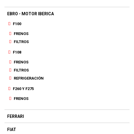
EBRO - MOTOR IBERICA
F100
FRENOS
FILTROS
F108
FRENOS
FILTROS
REFRIGERACIÓN
F260 Y F275
FRENOS
FERRARI
FIAT