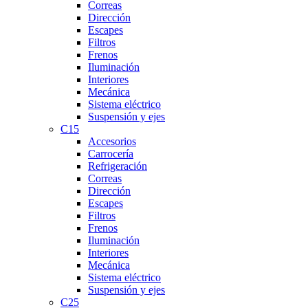
Correas
Dirección
Escapes
Filtros
Frenos
Iluminación
Interiores
Mecánica
Sistema eléctrico
Suspensión y ejes
C15
Accesorios
Carrocería
Refrigeración
Correas
Dirección
Escapes
Filtros
Frenos
Iluminación
Interiores
Mecánica
Sistema eléctrico
Suspensión y ejes
C25