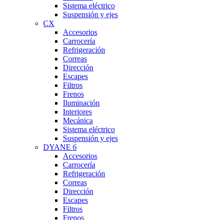
Sistema eléctrico
Suspensión y ejes
CX
Accesorios
Carrocería
Refrigeración
Correas
Dirección
Escapes
Filtros
Frenos
Iluminación
Interiores
Mecánica
Sistema eléctrico
Suspensión y ejes
DYANE 6
Accesorios
Carrocería
Refrigeración
Correas
Dirección
Escapes
Filtros
Frenos