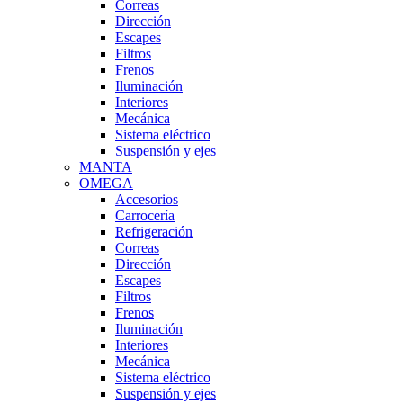
Correas
Dirección
Escapes
Filtros
Frenos
Iluminación
Interiores
Mecánica
Sistema eléctrico
Suspensión y ejes
MANTA
OMEGA
Accesorios
Carrocería
Refrigeración
Correas
Dirección
Escapes
Filtros
Frenos
Iluminación
Interiores
Mecánica
Sistema eléctrico
Suspensión y ejes