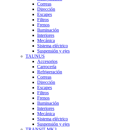
Correas
Dirección
Escapes
Filtros
Frenos
Iluminación
Interiores
Mecánica
Sistema eléctrico
Suspensión y ejes
TAUNUS
Accesorios
Carrocería
Refrigeración
Correas
Dirección
Escapes
Filtros
Frenos
Iluminación
Interiores
Mecánica
Sistema eléctrico
Suspensión y ejes
TRANSIT MK3