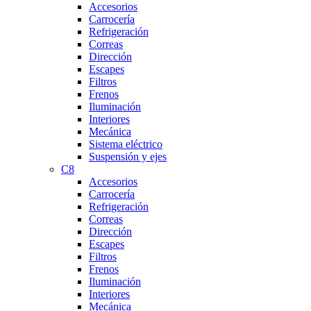
Accesorios
Carrocería
Refrigeración
Correas
Dirección
Escapes
Filtros
Frenos
Iluminación
Interiores
Mecánica
Sistema eléctrico
Suspensión y ejes
C8
Accesorios
Carrocería
Refrigeración
Correas
Dirección
Escapes
Filtros
Frenos
Iluminación
Interiores
Mecánica