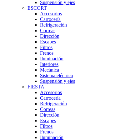
Suspensión y ejes
ESCORT
Accesorios
Carrocería
Refrigeración
Correas
Dirección
Escapes
Filtros
Frenos
Iluminación
Interiores
Mecánica
Sistema eléctrico
Suspensión y ejes
FIESTA
Accesorios
Carrocería
Refrigeración
Correas
Dirección
Escapes
Filtros
Frenos
Iluminación