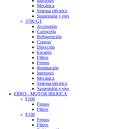
Interiores
Mecánica
Sistema eléctrico
Suspensión y ejes
3700 GT
Accesorios
Carrocería
Refrigeración
Correas
Dirección
Escapes
Filtros
Frenos
Iluminación
Interiores
Mecánica
Sistema eléctrico
Suspensión y ejes
EBRO - MOTOR IBERICA
F100
Frenos
Filtros
F108
Frenos
Filtros