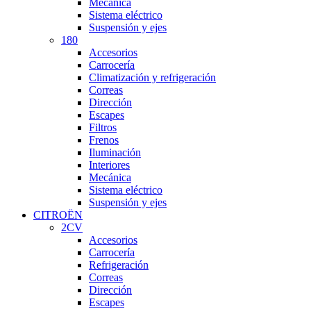
Mecánica
Sistema eléctrico
Suspensión y ejes
180
Accesorios
Carrocería
Climatización y refrigeración
Correas
Dirección
Escapes
Filtros
Frenos
Iluminación
Interiores
Mecánica
Sistema eléctrico
Suspensión y ejes
CITROËN
2CV
Accesorios
Carrocería
Refrigeración
Correas
Dirección
Escapes