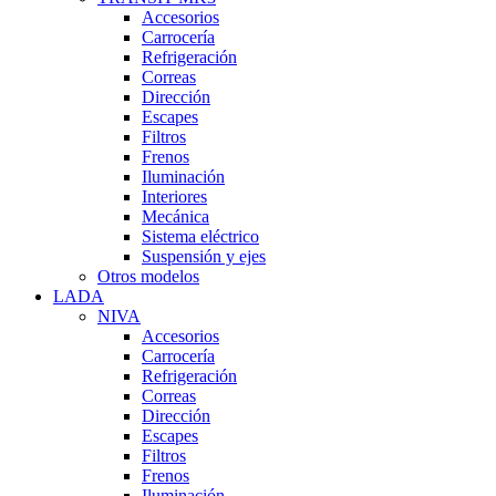
Accesorios
Carrocería
Refrigeración
Correas
Dirección
Escapes
Filtros
Frenos
Iluminación
Interiores
Mecánica
Sistema eléctrico
Suspensión y ejes
Otros modelos
LADA
NIVA
Accesorios
Carrocería
Refrigeración
Correas
Dirección
Escapes
Filtros
Frenos
Iluminación