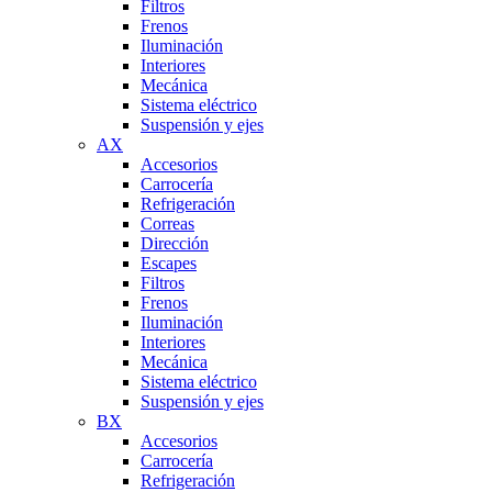
Filtros
Frenos
Iluminación
Interiores
Mecánica
Sistema eléctrico
Suspensión y ejes
AX
Accesorios
Carrocería
Refrigeración
Correas
Dirección
Escapes
Filtros
Frenos
Iluminación
Interiores
Mecánica
Sistema eléctrico
Suspensión y ejes
BX
Accesorios
Carrocería
Refrigeración