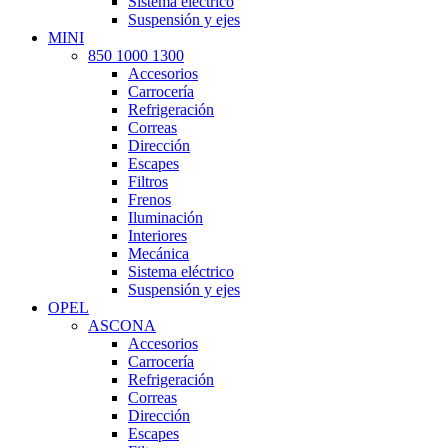
Sistema eléctrico
Suspensión y ejes
MINI
850 1000 1300
Accesorios
Carrocería
Refrigeración
Correas
Dirección
Escapes
Filtros
Frenos
Iluminación
Interiores
Mecánica
Sistema eléctrico
Suspensión y ejes
OPEL
ASCONA
Accesorios
Carrocería
Refrigeración
Correas
Dirección
Escapes