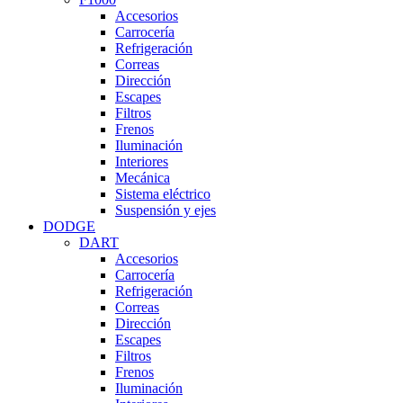
Accesorios
Carrocería
Refrigeración
Correas
Dirección
Escapes
Filtros
Frenos
Iluminación
Interiores
Mecánica
Sistema eléctrico
Suspensión y ejes
DODGE
DART
Accesorios
Carrocería
Refrigeración
Correas
Dirección
Escapes
Filtros
Frenos
Iluminación