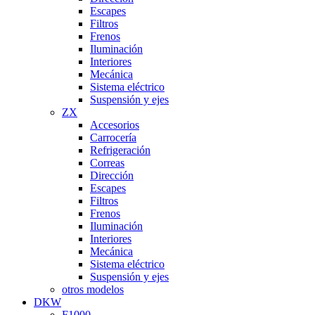
Escapes
Filtros
Frenos
Iluminación
Interiores
Mecánica
Sistema eléctrico
Suspensión y ejes
ZX
Accesorios
Carrocería
Refrigeración
Correas
Dirección
Escapes
Filtros
Frenos
Iluminación
Interiores
Mecánica
Sistema eléctrico
Suspensión y ejes
otros modelos
DKW
F1000