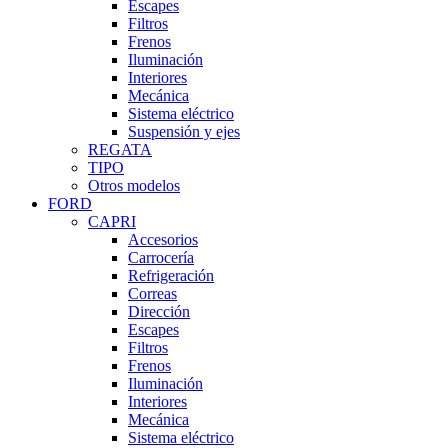
Escapes
Filtros
Frenos
Iluminación
Interiores
Mecánica
Sistema eléctrico
Suspensión y ejes
REGATA
TIPO
Otros modelos
FORD
CAPRI
Accesorios
Carrocería
Refrigeración
Correas
Dirección
Escapes
Filtros
Frenos
Iluminación
Interiores
Mecánica
Sistema eléctrico