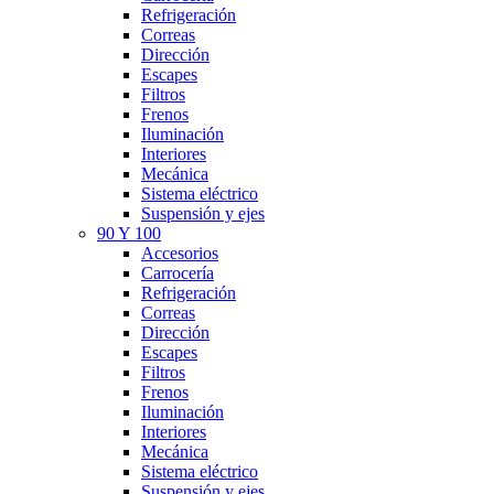
Refrigeración
Correas
Dirección
Escapes
Filtros
Frenos
Iluminación
Interiores
Mecánica
Sistema eléctrico
Suspensión y ejes
90 Y 100
Accesorios
Carrocería
Refrigeración
Correas
Dirección
Escapes
Filtros
Frenos
Iluminación
Interiores
Mecánica
Sistema eléctrico
Suspensión y ejes