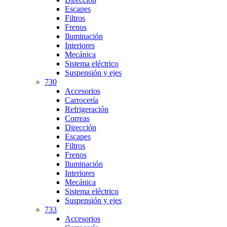
Escapes
Filtros
Frenos
Iluminación
Interiores
Mecánica
Sistema eléctrico
Suspensión y ejes
730
Accesorios
Carrocería
Refrigeración
Correas
Dirección
Escapes
Filtros
Frenos
Iluminación
Interiores
Mecánica
Sistema eléctrico
Suspensión y ejes
733
Accesorios