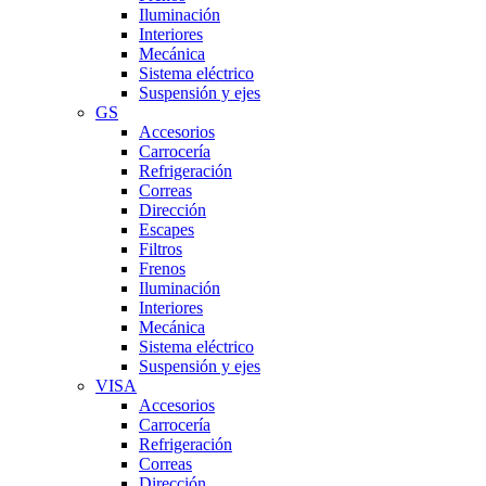
Iluminación
Interiores
Mecánica
Sistema eléctrico
Suspensión y ejes
GS
Accesorios
Carrocería
Refrigeración
Correas
Dirección
Escapes
Filtros
Frenos
Iluminación
Interiores
Mecánica
Sistema eléctrico
Suspensión y ejes
VISA
Accesorios
Carrocería
Refrigeración
Correas
Dirección