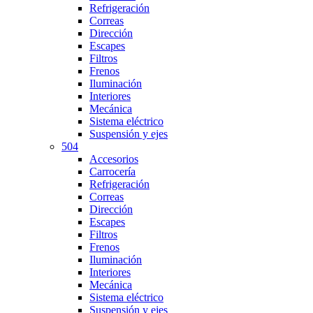
Refrigeración
Correas
Dirección
Escapes
Filtros
Frenos
Iluminación
Interiores
Mecánica
Sistema eléctrico
Suspensión y ejes
504
Accesorios
Carrocería
Refrigeración
Correas
Dirección
Escapes
Filtros
Frenos
Iluminación
Interiores
Mecánica
Sistema eléctrico
Suspensión y ejes