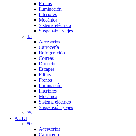
Frenos
Iluminación
Interiores
Mecánica
Sistema eléctrico
Suspensión y ejes
33
Accesorios
Carrocería
Refrigeración
Correas
Dirección
Escapes
Filtros
Frenos
Iluminación
Interiores
Mecánica
Sistema eléctrico
Suspensión y ejes
75
AUDI
80
Accesorios
Carrocería