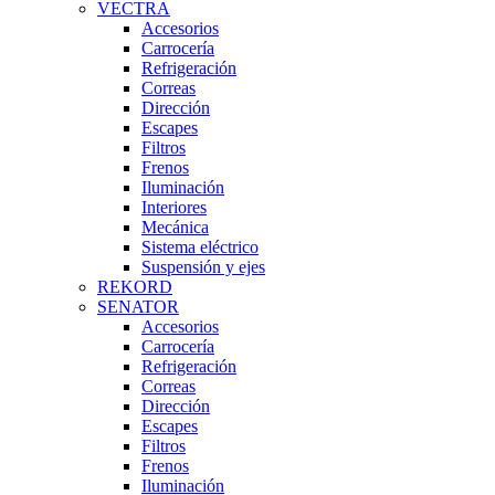
VECTRA
Accesorios
Carrocería
Refrigeración
Correas
Dirección
Escapes
Filtros
Frenos
Iluminación
Interiores
Mecánica
Sistema eléctrico
Suspensión y ejes
REKORD
SENATOR
Accesorios
Carrocería
Refrigeración
Correas
Dirección
Escapes
Filtros
Frenos
Iluminación