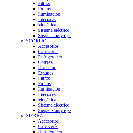
Filtros
Frenos
Iluminación
Interiores
Mecánica
Sistema eléctrico
Suspensión y ejes
SCORPIO
Accesorios
Carrocería
Refrigeración
Correas
Dirección
Escapes
Filtros
Frenos
Iluminación
Interiores
Mecánica
Sistema eléctrico
Suspensión y ejes
SIERRA
Accesorios
Carrocería
Refrigeración