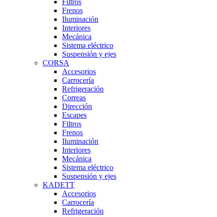
Filtros
Frenos
Iluminación
Interiores
Mecánica
Sistema eléctrico
Suspensión y ejes
CORSA
Accesorios
Carrocería
Refrigeración
Correas
Dirección
Escapes
Filtros
Frenos
Iluminación
Interiores
Mecánica
Sistema eléctrico
Suspensión y ejes
KADETT
Accesorios
Carrocería
Refrigeración