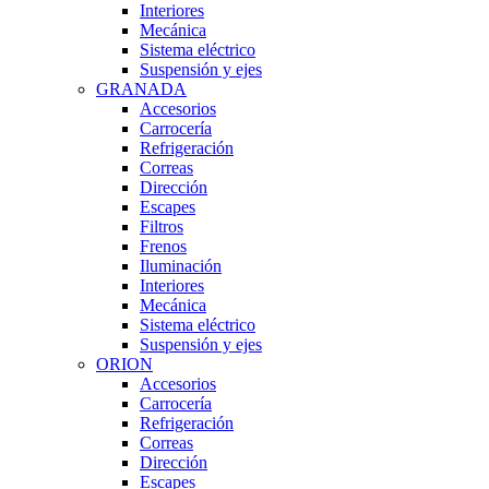
Interiores
Mecánica
Sistema eléctrico
Suspensión y ejes
GRANADA
Accesorios
Carrocería
Refrigeración
Correas
Dirección
Escapes
Filtros
Frenos
Iluminación
Interiores
Mecánica
Sistema eléctrico
Suspensión y ejes
ORION
Accesorios
Carrocería
Refrigeración
Correas
Dirección
Escapes