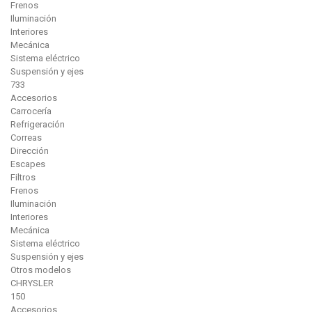
Frenos
Iluminación
Interiores
Mecánica
Sistema eléctrico
Suspensión y ejes
733
Accesorios
Carrocería
Refrigeración
Correas
Dirección
Escapes
Filtros
Frenos
Iluminación
Interiores
Mecánica
Sistema eléctrico
Suspensión y ejes
Otros modelos
CHRYSLER
150
Accesorios