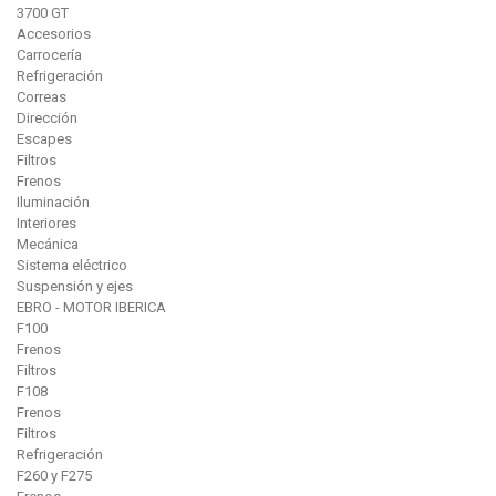
3700 GT
Accesorios
Carrocería
Refrigeración
Correas
Dirección
Escapes
Filtros
Frenos
Iluminación
Interiores
Mecánica
Sistema eléctrico
Suspensión y ejes
EBRO - MOTOR IBERICA
F100
Frenos
Filtros
F108
Frenos
Filtros
Refrigeración
F260 y F275