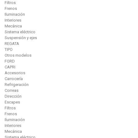
Filtros
Frenos
Iluminación
Interiores
Mecánica
Sistema eléctrico
Suspensión y ejes
REGATA
TIPO
Otros modelos
FORD
CAPRI
Accesorios
Carrocería
Refrigeración
Correas
Dirección
Escapes
Filtros
Frenos
Iluminación
Interiores
Mecánica
Sistema eléctrico