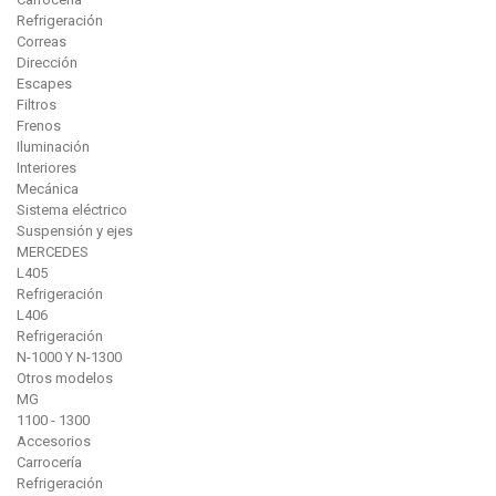
Refrigeración
Correas
Dirección
Escapes
Filtros
Frenos
Iluminación
Interiores
Mecánica
Sistema eléctrico
Suspensión y ejes
MERCEDES
L405
Refrigeración
L406
Refrigeración
N-1000 Y N-1300
Otros modelos
MG
1100 - 1300
Accesorios
Carrocería
Refrigeración