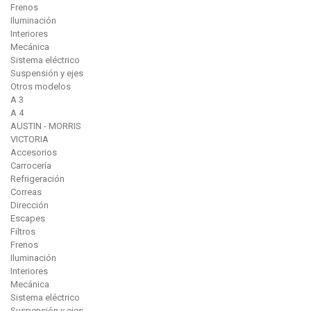
Frenos
Iluminación
Interiores
Mecánica
Sistema eléctrico
Suspensión y ejes
Otros modelos
A 3
A 4
AUSTIN - MORRIS
VICTORIA
Accesorios
Carrocería
Refrigeración
Correas
Dirección
Escapes
Filtros
Frenos
Iluminación
Interiores
Mecánica
Sistema eléctrico
Suspensión y ejes