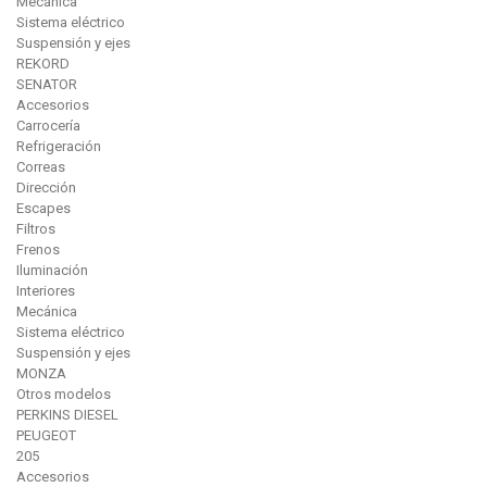
Mecánica
Sistema eléctrico
Suspensión y ejes
REKORD
SENATOR
Accesorios
Carrocería
Refrigeración
Correas
Dirección
Escapes
Filtros
Frenos
Iluminación
Interiores
Mecánica
Sistema eléctrico
Suspensión y ejes
MONZA
Otros modelos
PERKINS DIESEL
PEUGEOT
205
Accesorios