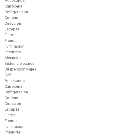
Accesorios
Carrocería
Refrigeración
Correas
Dirección
Escapes
Filtros
Frenos
Iluminación
Interiores
Mecánica
Sistema eléctrico
Suspensión y ejes
C25
Accesorios
Carrocería
Refrigeración
Correas
Dirección
Escapes
Filtros
Frenos
Iluminación
Interiores