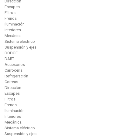
Dirección
Escapes
Filtros
Frenos
Iluminación
Interiores
Mecánica
Sistema eléctrico
Suspensión y ejes
DODGE
DART
Accesorios
Carrocería
Refrigeración
Correas
Dirección
Escapes
Filtros
Frenos
Iluminación
Interiores
Mecánica
Sistema eléctrico
Suspensión y ejes