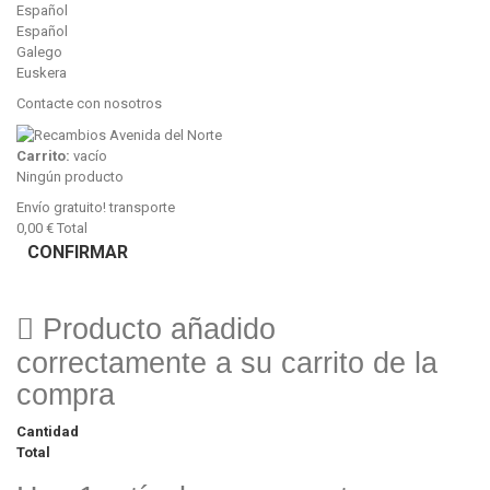
Español
Español
Galego
Euskera
Contacte con nosotros
Carrito:
vacío
Ningún producto
Envío gratuito!
transporte
0,00 €
Total
CONFIRMAR
Producto añadido
correctamente a su carrito de la
compra
Cantidad
Total