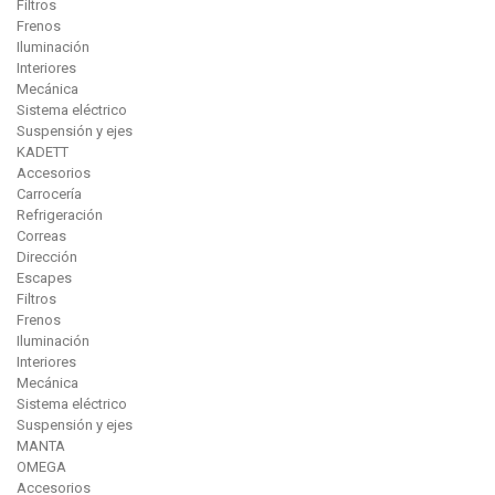
Filtros
Frenos
Iluminación
Interiores
Mecánica
Sistema eléctrico
Suspensión y ejes
KADETT
Accesorios
Carrocería
Refrigeración
Correas
Dirección
Escapes
Filtros
Frenos
Iluminación
Interiores
Mecánica
Sistema eléctrico
Suspensión y ejes
MANTA
OMEGA
Accesorios