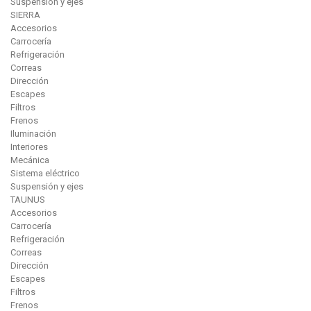
Suspensión y ejes
SIERRA
Accesorios
Carrocería
Refrigeración
Correas
Dirección
Escapes
Filtros
Frenos
Iluminación
Interiores
Mecánica
Sistema eléctrico
Suspensión y ejes
TAUNUS
Accesorios
Carrocería
Refrigeración
Correas
Dirección
Escapes
Filtros
Frenos