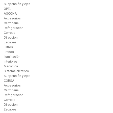
Suspensión y ejes
OPEL
ASCONA
Accesorios
Carrocería
Refrigeración
Correas
Dirección
Escapes
Filtros
Frenos
Iluminación
Interiores
Mecánica
Sistema eléctrico
Suspensión y ejes
CORSA
Accesorios
Carrocería
Refrigeración
Correas
Dirección
Escapes