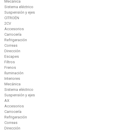
Mecánica
Sistema eléctrico
Suspensión y ejes
CITROËN
2CV
Accesorios
Carrocería
Refrigeración
Correas
Dirección
Escapes
Filtros
Frenos
Iluminación
Interiores
Mecánica
Sistema eléctrico
Suspensión y ejes
AX
Accesorios
Carrocería
Refrigeración
Correas
Dirección