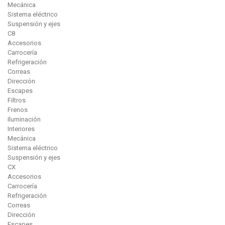
Mecánica
Sistema eléctrico
Suspensión y ejes
C8
Accesorios
Carrocería
Refrigeración
Correas
Dirección
Escapes
Filtros
Frenos
Iluminación
Interiores
Mecánica
Sistema eléctrico
Suspensión y ejes
CX
Accesorios
Carrocería
Refrigeración
Correas
Dirección
Escapes