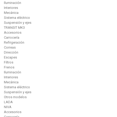
Iluminación
Interiores
Mecánica
Sistema eléctrico
Suspensión y ejes
TRANSIT MK3
Accesorios
Carrocería
Refrigeración
Correas
Dirección
Escapes
Filtros
Frenos
Iluminación
Interiores
Mecánica
Sistema eléctrico
Suspensión y ejes
Otros modelos
LADA
NIVA
Accesorios
Carrocería