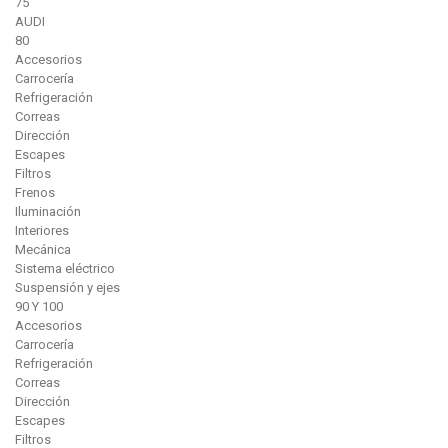
75
AUDI
80
Accesorios
Carrocería
Refrigeración
Correas
Dirección
Escapes
Filtros
Frenos
Iluminación
Interiores
Mecánica
Sistema eléctrico
Suspensión y ejes
90 Y 100
Accesorios
Carrocería
Refrigeración
Correas
Dirección
Escapes
Filtros