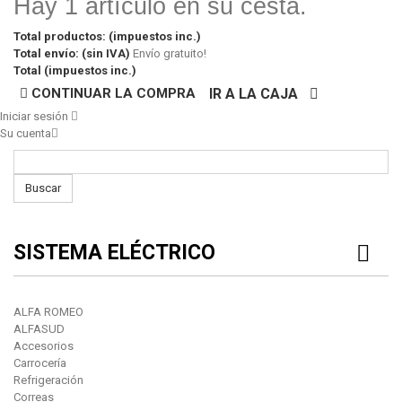
Hay 1 artículo en su cesta.
Total productos: (impuestos inc.)
Total envío: (sin IVA)
Envío gratuito!
Total (impuestos inc.)
CONTINUAR LA COMPRA
IR A LA CAJA
Iniciar sesión
Su cuenta
Buscar
SISTEMA ELÉCTRICO
ALFA ROMEO
ALFASUD
Accesorios
Carrocería
Refrigeración
Correas