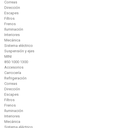
Correas
Dirección
Escapes
Filtros
Frenos
Iluminación
Interiores
Mecánica
Sistema eléctrico
Suspensión y ejes
MINI
850 1000 1300
Accesorios
Carrocería
Refrigeración
Correas
Dirección
Escapes
Filtros
Frenos
Iluminación
Interiores
Mecánica
Sistema eléctrico