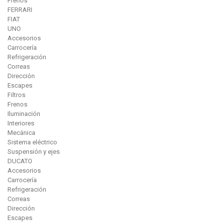
Frenos
FERRARI
FIAT
UNO
Accesorios
Carrocería
Refrigeración
Correas
Dirección
Escapes
Filtros
Frenos
Iluminación
Interiores
Mecánica
Sistema eléctrico
Suspensión y ejes
DUCATO
Accesorios
Carrocería
Refrigeración
Correas
Dirección
Escapes