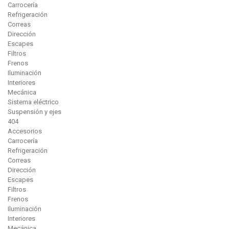
Carrocería
Refrigeración
Correas
Dirección
Escapes
Filtros
Frenos
Iluminación
Interiores
Mecánica
Sistema eléctrico
Suspensión y ejes
404
Accesorios
Carrocería
Refrigeración
Correas
Dirección
Escapes
Filtros
Frenos
Iluminación
Interiores
Mecánica