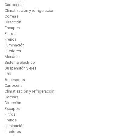
Carrocería
Climatización y refrigeración
Correas
Dirección
Escapes
Filtros
Frenos
Iluminación
Interiores
Mecánica
Sistema eléctrico
Suspensión y ejes
180
Accesorios
Carrocería
Climatización y refrigeración
Correas
Dirección
Escapes
Filtros
Frenos
Iluminación
Interiores