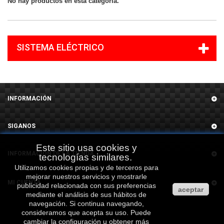
No hay productos en esta categoría.
SISTEMA ELÉCTRICO
INFORMACIÓN
SIGANOS
Este sitio usa cookies y
INFORMACIÓN DE LA TIENDA
tecnologías similares.
Utilizamos cookies propias y de terceros para
mejorar nuestros servicios y mostrarle
MI CUENTA
publicidad relacionada con sus preferencias
aceptar
mediante el análisis de sus hábitos de
navegación. Si continua navegando,
consideramos que acepta su uso. Puede
cambiar la configuración u obtener más