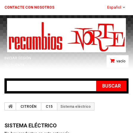
Español
CONTACTE CON NOSOTROS
INICIAR SESIÓN
vacío
SU CUENTA
BUSCAR
CITROËN
C15
Sistema eléctrico
SISTEMA ELÉCTRICO