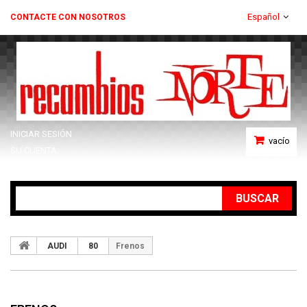
Español
CONTACTE CON NOSOTROS
INICIAR SESIÓN
vacío
SU CUENTA
BUSCAR
AUDI
80
Frenos