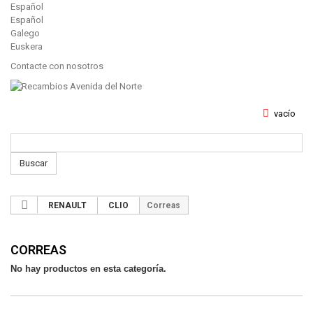
Español
Español
Galego
Euskera
Contacte con nosotros
INICIAR SESIÓN
vacío
SU CUENTA
Buscar
RENAULT
CLIO
Correas
CORREAS
No hay productos en esta categoría.