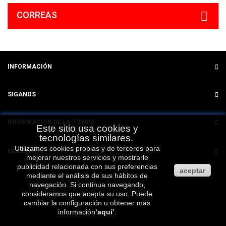
CORREAS
INFORMACIÓN
SIGANOS
INFORMACIÓN DE LA TIENDA
Este sitio usa cookies y
tecnologías similares.
Utilizamos cookies propias y de terceros para
MI CUENTA
mejorar nuestros servicios y mostrarle
publicidad relacionada con sus preferencias
aceptar
mediante el análisis de sus hábitos de
navegación. Si continua navegando,
consideramos que acepta su uso. Puede
cambiar la configuración u obtener más
información
‘
aquí
’
.