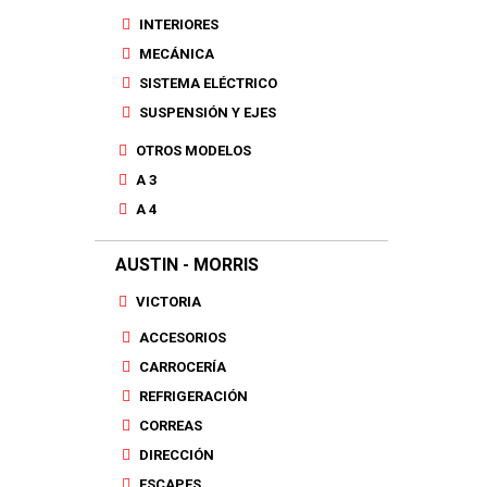
INTERIORES
MECÁNICA
SISTEMA ELÉCTRICO
SUSPENSIÓN Y EJES
OTROS MODELOS
A 3
A 4
AUSTIN - MORRIS
VICTORIA
ACCESORIOS
CARROCERÍA
REFRIGERACIÓN
CORREAS
DIRECCIÓN
ESCAPES