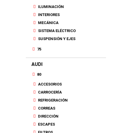
ILUMINACIÓN
INTERIORES
MECÁNICA
SISTEMA ELÉCTRICO
SUSPENSIÓN Y EJES
75
AUDI
80
ACCESORIOS
CARROCERÍA
REFRIGERACIÓN
CORREAS
DIRECCIÓN
ESCAPES
FILTROS