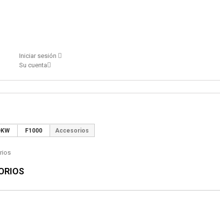
Iniciar sesión
Su cuenta
DKW
F1000
Accesorios
ORIOS