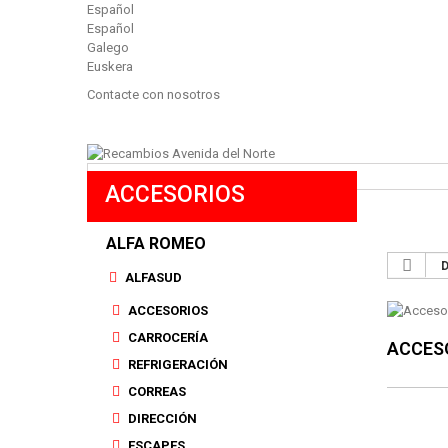
Español
Español
Galego
Euskera
Contacte con nosotros
ACCESORIOS
Buscar
ALFA ROMEO
ALFASUD
ACCESORIOS
CARROCERÍA
ACCES
REFRIGERACIÓN
CORREAS
DIRECCIÓN
ESCAPES