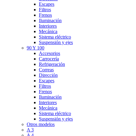
Escapes
Filtros
Frenos
Iluminación
Interiores
Mecánica
Sistema eléctrico
Suspensión y ejes
90 Y 100
Accesorios
Carrocería
Refrigeración
Correas
Dirección
Escapes
Filtros
Frenos
Iluminación
Interiores
Mecánica
Sistema eléctrico
Suspensión y ejes
Otros modelos
A 3
A 4