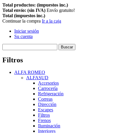
Total productos: (impuestos inc.)
Total envío: (sin IVA)
Envío gratuito!
Total (impuestos inc.)
Continuar la compra
Ir a la caja
Iniciar sesión
Su cuenta
Buscar
Filtros
ALFA ROMEO
ALFASUD
Accesorios
Carrocería
Refrigeración
Correas
Dirección
Escapes
Filtros
Frenos
Iluminación
Interiores