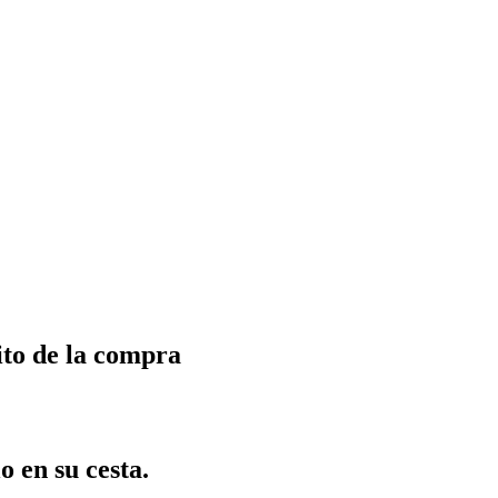
ito de la compra
o en su cesta.