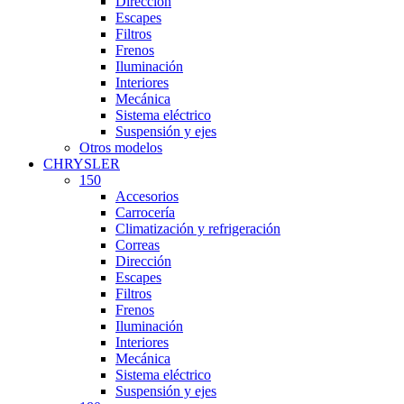
Dirección
Escapes
Filtros
Frenos
Iluminación
Interiores
Mecánica
Sistema eléctrico
Suspensión y ejes
Otros modelos
CHRYSLER
150
Accesorios
Carrocería
Climatización y refrigeración
Correas
Dirección
Escapes
Filtros
Frenos
Iluminación
Interiores
Mecánica
Sistema eléctrico
Suspensión y ejes