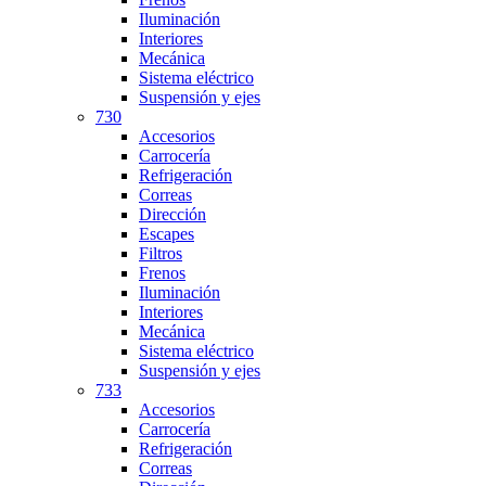
Iluminación
Interiores
Mecánica
Sistema eléctrico
Suspensión y ejes
730
Accesorios
Carrocería
Refrigeración
Correas
Dirección
Escapes
Filtros
Frenos
Iluminación
Interiores
Mecánica
Sistema eléctrico
Suspensión y ejes
733
Accesorios
Carrocería
Refrigeración
Correas