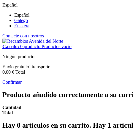
Español
Español
Galego
Euskera
Contacte con nosotros
Carrito:
0
producto
Productos
vacío
Ningún producto
Envío gratuito!
transporte
0,00 €
Total
Confirmar
Producto añadido correctamente a su carr
Cantidad
Total
Hay
0
artículos en su carrito.
Hay 1 artícul