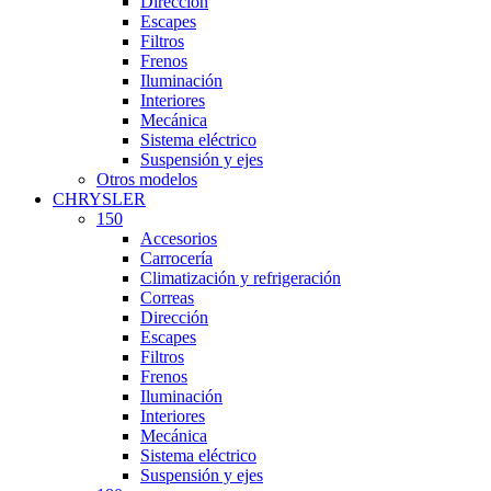
Dirección
Escapes
Filtros
Frenos
Iluminación
Interiores
Mecánica
Sistema eléctrico
Suspensión y ejes
Otros modelos
CHRYSLER
150
Accesorios
Carrocería
Climatización y refrigeración
Correas
Dirección
Escapes
Filtros
Frenos
Iluminación
Interiores
Mecánica
Sistema eléctrico
Suspensión y ejes