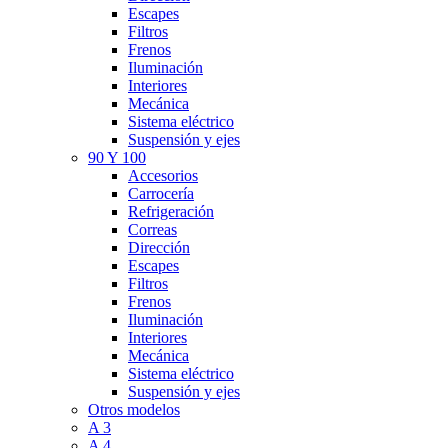
Escapes
Filtros
Frenos
Iluminación
Interiores
Mecánica
Sistema eléctrico
Suspensión y ejes
90 Y 100
Accesorios
Carrocería
Refrigeración
Correas
Dirección
Escapes
Filtros
Frenos
Iluminación
Interiores
Mecánica
Sistema eléctrico
Suspensión y ejes
Otros modelos
A 3
A 4