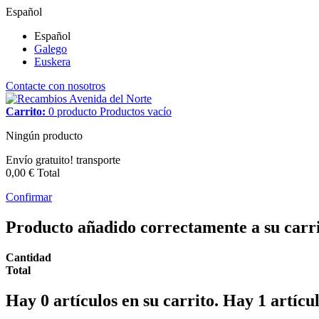
Español
Español
Galego
Euskera
Contacte con nosotros
Carrito:
0
producto
Productos
vacío
Ningún producto
Envío gratuito!
transporte
0,00 €
Total
Confirmar
Producto añadido correctamente a su carr
Cantidad
Total
Hay
0
artículos en su carrito.
Hay 1 artícul