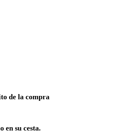
ito de la compra
o en su cesta.