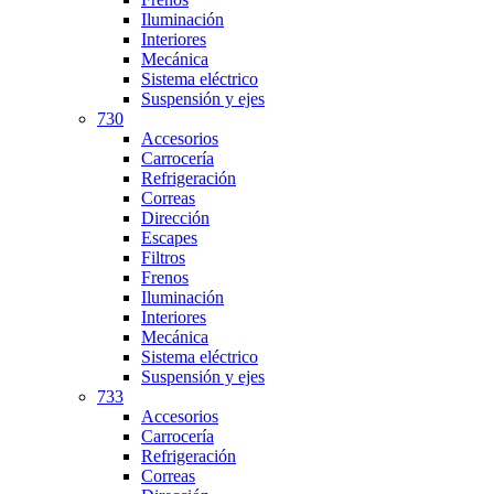
Iluminación
Interiores
Mecánica
Sistema eléctrico
Suspensión y ejes
730
Accesorios
Carrocería
Refrigeración
Correas
Dirección
Escapes
Filtros
Frenos
Iluminación
Interiores
Mecánica
Sistema eléctrico
Suspensión y ejes
733
Accesorios
Carrocería
Refrigeración
Correas