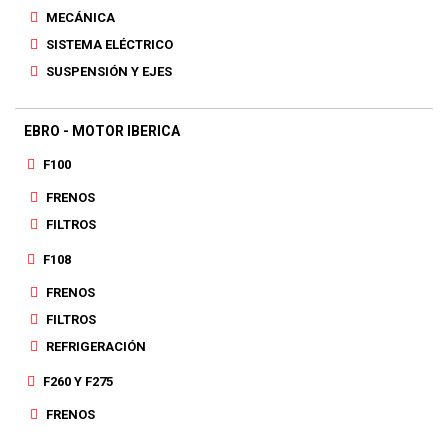
MECÁNICA
SISTEMA ELÉCTRICO
SUSPENSIÓN Y EJES
EBRO - MOTOR IBERICA
F100
FRENOS
FILTROS
F108
FRENOS
FILTROS
REFRIGERACIÓN
F260 Y F275
FRENOS